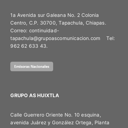
1a Avenida sur Galeana No. 2 Colonia
Centro, C.P. 30700, Tapachula, Chiapas.
Correo: continuidad-
tapachula@grupoascomunicacion.com Tel:
962 62 633 43.
GRUPO AS HUIXTLA
Calle Guerrero Oriente No. 10 esquina,
avenida Juárez y González Ortega, Planta