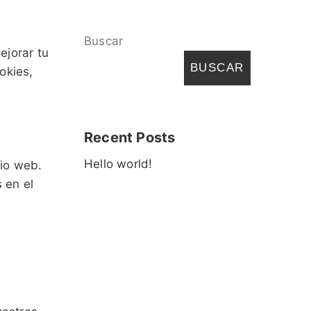
Buscar
ejorar tu
BUSCAR
okies,
Recent Posts
Hello world!
tio web.
 en el