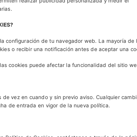
rmiten realizar publicidad personalizada y medir el
rias.
IES?
 la configuración de tu navegador web. La mayoría de 
ies o recibir una notificación antes de aceptar una co
as cookies puede afectar la funcionalidad del sitio we
s de vez en cuando y sin previo aviso. Cualquier camb
cha de entrada en vigor de la nueva política.