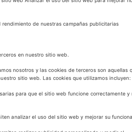
 sitio web Analizar el uso del sitio web para mejorar n
el rendimiento de nuestras campañas publicitarias
erceros en nuestro sitio web.
amos nosotros y las cookies de terceros son aquellas 
uestro sitio web. Las cookies que utilizamos incluyen:
sarias para que el sitio web funcione correctamente y
iten analizar el uso del sitio web y mejorar su funcion