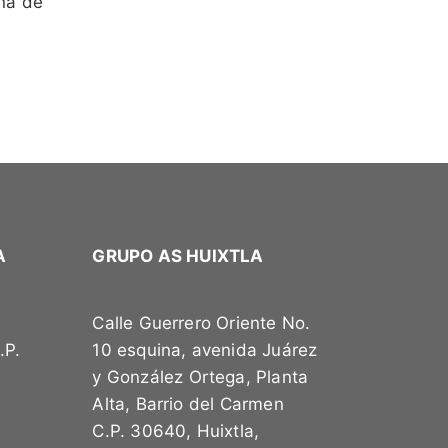
ina de
A
GRUPO AS HUIXTLA
a
Calle Guerrero Oriente No.
.P.
10 esquina, avenida Juárez
y González Ortega, Planta
Alta, Barrio del Carmen
C.P. 30640, Huixtla,