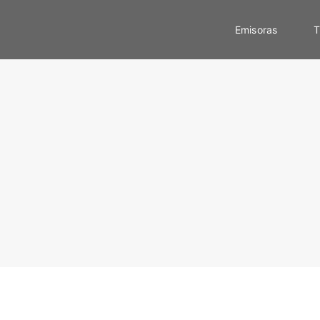
Emisoras
T