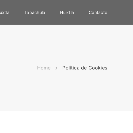
uxtla
Tapachula
Huixtla
Contacto
Home
Política de Cookies